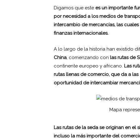
Digamos que este
es un importante f
por necesidad a los medios de transpor
intercambio de mercancías, las cuales
finanzas internacionales.
A lo largo de la historia han existido d
China
, comenzando con
las rutas de 
continente europeo y africano.
Las ru
rutas llenas de comercio, que da a las d
oportunidad de intercambiar mercancía
Mapa represen
Las rutas de la seda se originan en el si
incluso la más importante del comerci