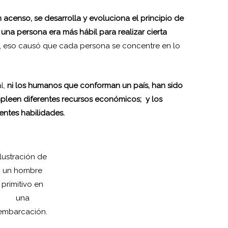
n acenso, se desarrolla y evoluciona el principio de
e una persona era más hábil para realizar cierta
ra, eso causó que cada persona se concentre en lo
l,
ni los humanos que conforman un país, han sido
mpleen diferentes recursos económicos; y los
entes habilidades.
Ilustración de
un hombre
primitivo en
una
embarcación.