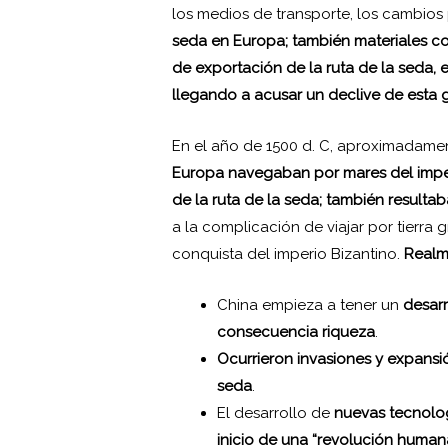
los medios de transporte, los cambios 
seda en Europa; también materiales c
de exportación de la ruta de la seda,
llegando a acusar un declive de esta g
En el año de 1500 d. C, aproximadamen
Europa navegaban por mares del imper
de la ruta de la seda; también result
a la complicación de viajar por tierra 
conquista del imperio Bizantino.
Realm
China empieza a tener un
desarr
consecuencia riqueza
.
Ocurrieron invasiones y expansió
seda
.
El desarrollo de
nuevas tecnolog
inicio de una “revolución human