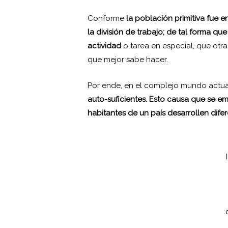
Conforme
la población primitiva fue e
la división de trabajo; de tal forma qu
actividad
o tarea en especial, que ot
que mejor sabe hacer.
Por ende, en el complejo mundo actua
auto-suficientes. Esto causa que se e
habitantes de un país desarrollen difer