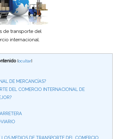
 de transporte del
cio internacional.
ntenido
[
ocultar
]
NAL DE MERCANCÍAS?
RTE DEL COMERCIO INTERNACIONAL DE
EJOR?
CARRETERA
VIARIO
LOS MEDIOS DE TRANSPORTE DEL COMERCIO