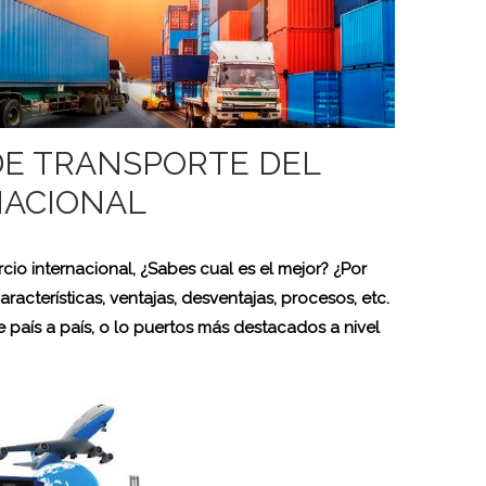
 DE TRANSPORTE DEL
NACIONAL
io internacional, ¿Sabes cual es el mejor? ¿Por
racterísticas, ventajas, desventajas, procesos, etc.
e país a país, o lo puertos más destacados a nivel