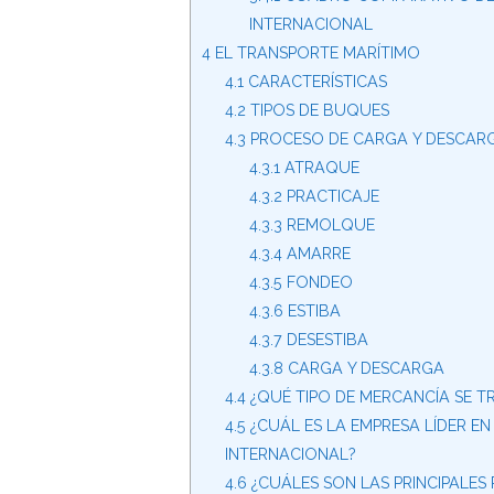
INTERNACIONAL
4
EL TRANSPORTE MARÍTIMO
4.1
CARACTERÍSTICAS
4.2
TIPOS DE BUQUES
4.3
PROCESO DE CARGA Y DESCARG
4.3.1
ATRAQUE
4.3.2
PRACTICAJE
4.3.3
REMOLQUE
4.3.4
AMARRE
4.3.5
FONDEO
4.3.6
ESTIBA
4.3.7
DESESTIBA
4.3.8
CARGA Y DESCARGA
4.4
¿QUÉ TIPO DE MERCANCÍA SE 
4.5
¿CUÁL ES LA EMPRESA LÍDER E
INTERNACIONAL?
4.6
¿CUÁLES SON LAS PRINCIPALES