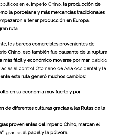
políticos en el imperio Chino,
la producción de
omo la porcelana y más mercancías tradicionales
 empezaron a tener producción en Europa,
ran ruta
.
te, los
barcos comerciales provenientes de
io Chino, eso también fue causante de la ruptura
aba más fácil y económico moverse por mar
; debido
gracias al control Otomano de Asia occidental y la
ente esta ruta generó muchos cambios:
ollo en su economía muy fuerte y por
n de diferentes culturas gracias a las Rutas de la
ías provenientes del imperio Chino, marcan el
a”
, gracias
al papel y la pólvora.