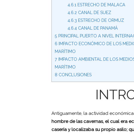
4.6.1
ESTRECHO DE MALACA
4.6.2
CANAL DE SUEZ
4.6.3
ESTRECHO DE ORMUZ
4.6.4
CANAL DE PANAMÁ
5
PRINCIPAL PUERTO A NIVEL INTERN
6
IMPACTO ECONÓMICO DE LOS MEDIO
MARÍTIMO
7
IMPACTO AMBIENTAL DE LOS MEDIO
MARÍTIMO
8
CONCLUSIONES
INTR
Antiguamente, la actividad económica
hombre de las cavernas, el cual era 
casería y localizaba su propio asilo; q