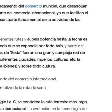
undamento del
comercio
mundial, que desarrollan
te del comercio internacional, ya que facilitan el
 son parte fundamental de la actividad de las
iferentes rutas y
el país potencia hasta la fecha es
Seda que se expandía por todo Asía,
y parte del
tas de “Seda” fueron una gran y compleja red de
iferentes ciudades, imperios, culturas, etc, la
 (bienes) y sobre todo cultura.
tativo de la ruta de seda.
glo I a. C, se considera la ruta terrestre más larga,
o internacional
. La evolución en la tecnología de