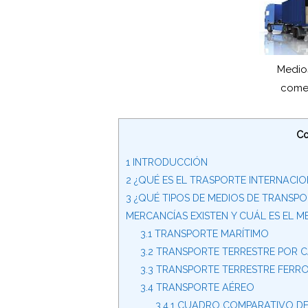
Medios
comer
Co
1
INTRODUCCIÓN
2
¿QUÉ ES EL TRASPORTE INTERNACIO
3
¿QUÉ TIPOS DE MEDIOS DE TRANSPO
MERCANCÍAS EXISTEN Y CUÁL ES EL M
3.1
TRANSPORTE MARÍTIMO
3.2
TRANSPORTE TERRESTRE POR 
3.3
TRANSPORTE TERRESTRE FERRO
3.4
TRANSPORTE AÉREO
3.4.1
CUADRO COMPARATIVO DE 