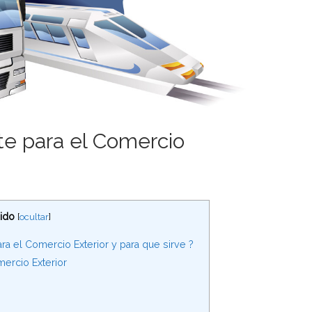
te para el Comercio
ido
[
ocultar
]
a el Comercio Exterior y para que sirve ?
ercio Exterior