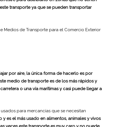
 este transporte ya que se pueden transportar
viajar por aire, la única forma de hacerlo es por
este medio de transporte es de los más rápidos y
arretera o una vía marítimas y casi puede llegar a
s usados para mercancías que se necesitan
o y es el más usado en alimentos, animales y vivos
as veces este transporte es muy caro y no puede