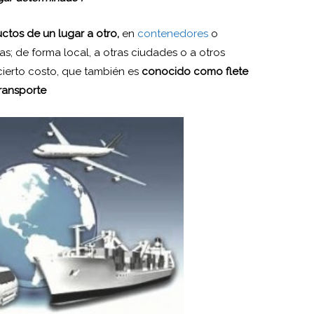
ctos de un lugar a otro,
en
contenedores
o
as; de forma local, a otras ciudades o a otros
cierto costo, que también es
conocido como flete
transporte