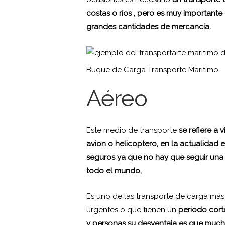
costas o ríos , pero es muy importante
grandes cantidades de mercancía.
Buque de Carga Transporte Maritimo
Aéreo
Este medio de transporte
se refiere a 
avion o helicoptero, en la actualidad 
seguros ya que no hay que seguir una c
todo el mundo,
Es uno de las transporte de carga má
urgentes o que tienen un
periodo cort
y personas su desventaja es que much