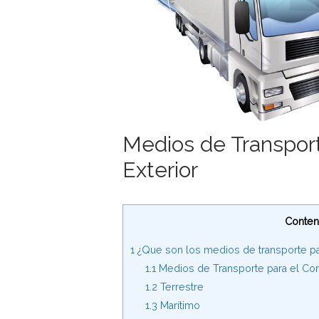
Medios de Transpor
Exterior
Conten
1
¿Que son los medios de transporte par
1.1
Medios de Transporte para el Com
1.2
Terrestre
1.3
Marítimo