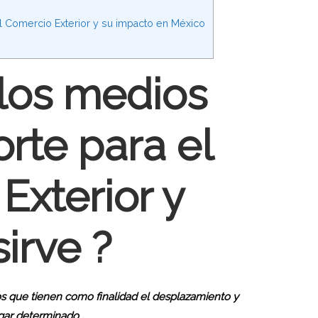
 Comercio Exterior y su impacto en México
los medios
rte para el
Exterior y
irve ?
os que tienen como finalidad el desplazamiento y
ar determinado .​