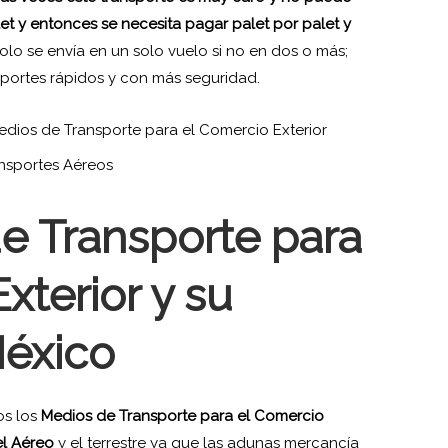
et y entonces se necesita pagar palet por palet y
olo se envía en un solo vuelo si no en dos o más;
sportes rápidos y con más seguridad.
nsportes Aéreos
e Transporte para
xterior y su
México
os los
Medios de Transporte para el Comercio
 el Aéreo
y el terrestre ya que las adunas mercancía