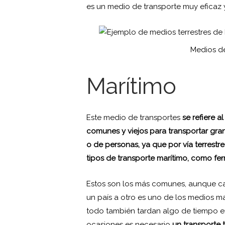
es un medio de transporte muy eficaz
Medios de
Marítimo
Este medio de transportes
se refiere a
comunes y viejos para transportar gra
o de personas, ya que por vía terrestr
tipos de transporte marítimo, como ferr
Estos son los más comunes, aunque ca
un país a otro es uno de los medios 
todo también tardan algo de tiempo en
ocasiones es necesario
un transporte t