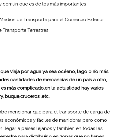
 y común que es de los más importantes
 Transporte Terrestres
l que viaja por agua ya sea océano, lago o río más
ndes cantidades de mercancías de un país a otro,
e es más complicado,en la actualidad hay varios
y, buque,cruceros ,etc.
be mencionar que para el transporte de carga de
mas económicos y fáciles de maniobrar pero como
 llegar a países lejanos y también en todas las
errestre para distribuirlo en zonas que no tienen