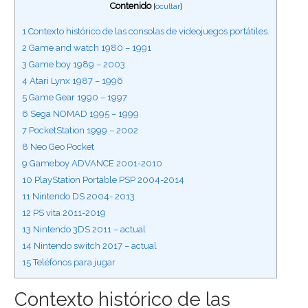
Contenido
[
ocultar
]
1
Contexto histórico de las consolas de videojuegos portátiles.
2
Game and watch 1980 – 1991
3
Game boy 1989 – 2003
4
Atari Lynx 1987 – 1996
5
Game Gear 1990 – 1997
6
Sega NOMAD 1995 – 1999
7
PocketStation 1999 – 2002
8
Neo Geo Pocket
9
Gameboy ADVANCE 2001-2010
10
PlayStation Portable PSP 2004-2014
11
Nintendo DS 2004- 2013
12
PS vita 2011-2019
13
Nintendo 3DS 2011 – actual
14
Nintendo switch 2017 – actual
15
Teléfonos para jugar
Contexto histórico de las