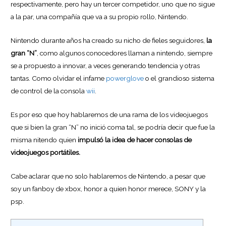
respectivamente, pero hay un tercer competidor, uno que no sigue
a la par, una compañía que va a su propio rollo, Nintendo.
Nintendo durante años ha creado su nicho de fieles seguidores,
la
gran “N”
, como algunos conocedores llaman a nintendo, siempre
se a propuesto a innovar, a veces generando tendencia y otras
tantas. Como olvidar el infame
powerglove
o el grandioso sistema
de control de la consola
wii
.
Es por eso que hoy hablaremos de una rama de los videojuegos
que si bien la gran “N” no inició coma tal, se podría decir que fue la
misma nitendo quien
impulsó la idea de hacer consolas de
videojuegos portátiles.
Cabe aclarar que no solo hablaremos de Nintendo, a pesar que
soy un fanboy de xbox, honor a quien honor merece, SONY y la
psp.