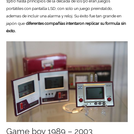
1980 hasta principios de la decada de los 90 eran juegos
portátiles con pantalla LSD, con solo un juego preinstaldo,
ademas de incluir una alarma y reloj. Su éxito fue tan grande en
japón que
diferentes compañías intentaron replicar su formula sin
éxito.
Game boy 1989 – 2003