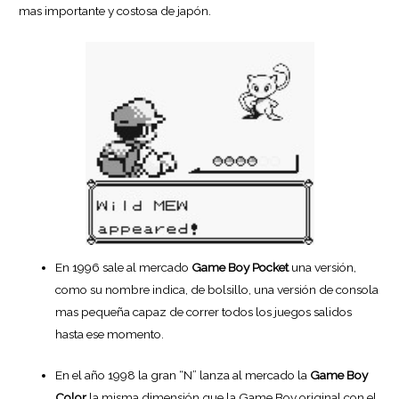
mas importante y costosa de japón.
En 1996 sale al mercado
Game Boy Pocket
una versión,
como su nombre indica, de bolsillo, una versión de consola
mas pequeña capaz de correr todos los juegos salidos
hasta ese momento.
En el año 1998 la gran “N” lanza al mercado la
Game Boy
Color
la misma dimensión que la Game Boy original con el