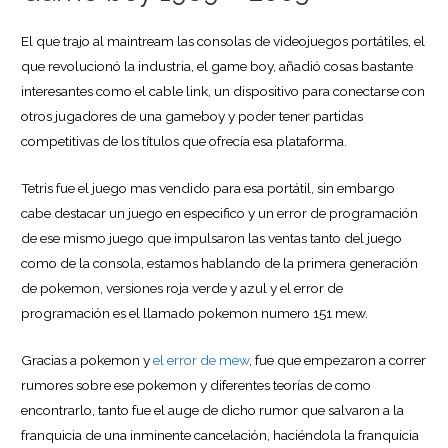
El que trajo al maintream las consolas de videojuegos portátiles, el
que revolucionó la industria, el game boy, añadió cosas bastante
interesantes como el cable link, un dispositivo para conectarse con
otros jugadores de una gameboy y poder tener partidas
competitivas de los títulos que ofrecía esa plataforma.
Tetris fue el juego mas vendido para esa portátil, sin embargo
cabe destacar un juego en especifico y un error de programación
de ese mismo juego que impulsaron las ventas tanto del juego
como de la consola, estamos hablando de la primera generación
de pokemon, versiones roja verde y azul y el error de
programación es el llamado pokemon numero 151 mew.
Gracias a pokemon y
el error de mew
, fue que empezaron a correr
rumores sobre ese pokemon y diferentes teorías de como
encontrarlo, tanto fue el auge de dicho rumor que salvaron a la
franquicia de una inminente cancelación, haciéndola la franquicia