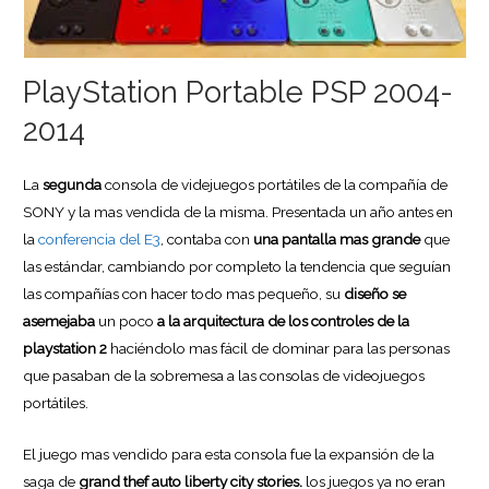
PlayStation Portable PSP 2004-
2014
La
segunda
consola de videjuegos portátiles de la compañía de
SONY y la mas vendida de la misma. Presentada un año antes en
la
conferencia del E3
, contaba con
una pantalla mas grande
que
las estándar, cambiando por completo la tendencia que seguían
las compañías con hacer todo mas pequeño, su
diseño se
asemejaba
un poco
a la arquitectura de los controles de la
playstation 2
haciéndolo mas fácil de dominar para las personas
que pasaban de la sobremesa a las consolas de videojuegos
portátiles.
El juego mas vendido para esta consola fue la expansión de la
saga de
grand thef auto liberty city stories.
los juegos ya no eran