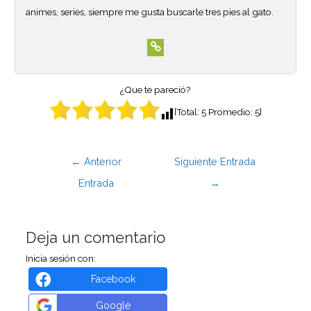
animes, series, siempre me gusta buscarle tres pies al gato.
¿Que te pareció?
[Total:
5
Promedio:
5
]
←
Anterior
Siguiente Entrada
Entrada
→
Deja un comentario
Inicia sesión con:
Facebook
Google