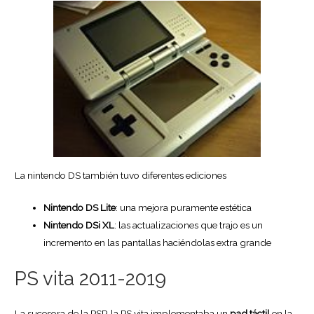
La nintendo DS también tuvo diferentes ediciones
Nintendo DS Lite
: una mejora puramente estética
Nintendo DSi XL
: las actualizaciones que trajo es un
incremento en las pantallas haciéndolas extra grande
PS vita 2011-2019
La sucesora de la PSP, la PS vita implementaba un
pad táctil
en la