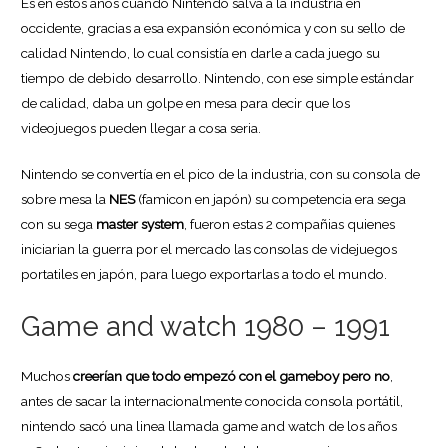
Es en estos años cuando Nintendo salva a la industria en
occidente, gracias a esa expansión económica y con su sello de
calidad Nintendo, lo cual consistía en darle a cada juego su
tiempo de debido desarrollo. Nintendo, con ese simple estándar
de calidad, daba un golpe en mesa para decir que los
videojuegos pueden llegar a cosa seria.
Nintendo se convertía en el pico de la industria, con su consola de
sobre mesa la
NES
(famicon en japón) su competencia era sega
con su sega
master system
, fueron estas 2 compañias quienes
iniciarian la guerra por el mercado las consolas de videjuegos
portatiles en japón, para luego exportarlas a todo el mundo.
Game and watch 1980 – 1991
Muchos
creerían que todo empezó con el gameboy pero no
,
antes de sacar la internacionalmente conocida consola portátil,
nintendo sacó una linea llamada game and watch de los años