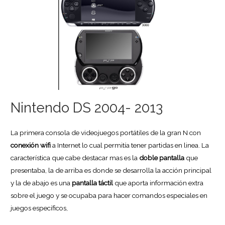
Nintendo DS 2004- 2013
La primera consola de videojuegos portátiles de la gran N con
conexión wifi
a Internet lo cual permitía tener partidas en linea. La
característica que cabe destacar mas es la
doble pantalla
que
presentaba, la de arriba es donde se desarrolla la acción principal
y la de abajo es una
pantalla táctil
que aporta información extra
sobre el juego y se ocupaba para hacer comandos especiales en
juegos específicos,