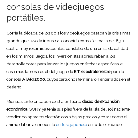
consolas de videojuegos
portátiles.
Corría la década de los 80´s los videojuegos pasaban la crisis mas
grande que tuvo la industria, conocida como “el crash del 83” el
cual, a muy resumidas cuentas, constaba de una crisis de calidad
en los mismos juegos, los inversionistas apresuraban a los
desarrolladores para lanzar los juegos en fechas especificas, el
caso mas famoso es el del juego de
E.T. el extraterrestre
para la
consola
ATARI 2600
, cuyos cartuchos terminaron enterrados en el
desierto.
Mientras tanto en Japón existía un fuerte
deseo de expansión
económica
, SONY ya tenia sus pies fuera de la isla del sol naciente
vendiendo aparatos electrónicos a bajos precios y cosas como el
anime daban a conocer la
cultura japonesa
en todo el mundo.