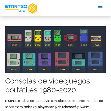
Consolas de vídeojuegos
portátiles 1980-2020
Mucho se habla de las nuevas consolas que se aproximan, las de
sobre mesa
series x
y
playstation
5 de
Microsoft
y
SONY