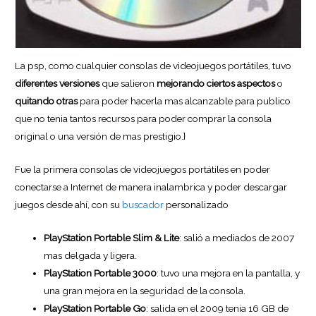
La psp, como cualquier consolas de videojuegos portátiles, tuvo
diferentes versiones
que salieron
mejorando ciertos aspectos
o
quitando otras
para poder hacerla mas alcanzable para publico
que no tenia tantos recursos para poder comprar la consola
original o una versión de mas prestigio.}
Fue la primera consolas de videojuegos portátiles en poder
conectarse a Internet de manera inalambrica y poder descargar
juegos desde ahí, con su
buscador
personalizado
PlayStation Portable Slim & Lite
: salió a mediados de 2007
mas delgada y ligera.
PlayStation Portable 3000
: tuvo una mejora en la pantalla, y
una gran mejora en la seguridad de la consola.
PlayStation Portable Go
: salida en el 2009 tenia 16 GB de