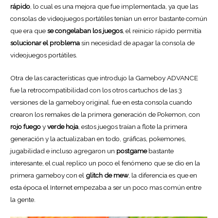
rápido
, lo cual es una mejora que fue implementada, ya que las
consolas de videojuegos portátiles tenían un error bastante común
que era que
se congelaban los juegos
, el reinicio rápido permitía
solucionar el problema
sin necesidad de apagar la consola de
videojuegos portátiles.
Otra de las características que introdujo la Gameboy ADVANCE
fue la retrocompatibilidad con los otros cartuchos de las 3
versiones de la gameboy original. fue en esta consola cuando
crearon los remakes de la primera generación de Pokemon, con
rojo fuego
y
verde hoja
, estos juegos traían a flote la primera
generación y la actualizaban en todo, gráficas, pokemones,
jugabilidad e incluso agregaron un
postgame
bastante
interesante, el cual replico un poco el fenómeno que se dio en la
primera gameboy con el
glitch
de mew
, la diferencia es que en
esta época el Internet empezaba a ser un poco mas común entre
la gente.