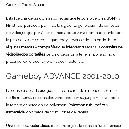
Color, la PocketStation.
Esta fue una de las ultimas consolas que le compitieron a SONY y
Ninetndo, porque a partir de la siguiente generación de consolas
de videojuegos portátiles el mercado se vería dominado tanto por
la psp de SONY como la gameboy advance de Nintendo, hubo
algunas
marcas
y
compañías
que
intentaron
sacar sus
consolas de
videojuegos portátiles
pero no llegaron a tener ni por asomo un
pizca del éxito que tuvieron su competencia.
Gameboy ADVANCE 2001-2010
La consola de videojuegos mas conocida de nintendo, con mas
de
81 millones
de consolas vendidas, con su juego mas vendido,
la tercera generacion de pokemon,
Pokemon rubi, zafiro
y
esmeralda
, con cerca de 16 millones de ventas.
Una de las
características
que introdujo esta consola fue el
reinicio