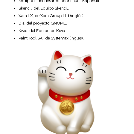
Sodipodi, del desarrollador Lauris Kaplinski.
Skencil, del Equipo Skencil.
Xara LX, de Xara Group Ltd (inglés).
Dia, del proyecto GNOME.
Kivio, del Equipo de Kivio.
Paint Tool SAI, de Systemax (inglés).