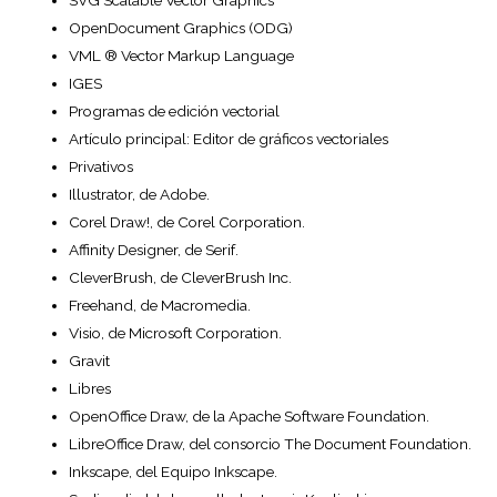
SVG Scalable Vector Graphics
OpenDocument Graphics (ODG)
VML ® Vector Markup Language
IGES
Programas de edición vectorial
Artículo principal: Editor de gráficos vectoriales
Privativos
Illustrator, de Adobe.
Corel Draw!, de Corel Corporation.
Affinity Designer, de Serif.
CleverBrush, de CleverBrush Inc.
Freehand, de Macromedia.
Visio, de Microsoft Corporation.
Gravit
Libres
OpenOffice Draw, de la Apache Software Foundation.
LibreOffice Draw, del consorcio The Document Foundation.
Inkscape, del Equipo Inkscape.