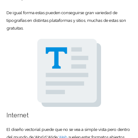
De igual forma estas pueden conseguirse gran variedad de
tipografías en distintas plataformas y sitios, muchas de estas son
gratuitas.
Internet
El diseño vectorial puede que no se vea a simple vista pero dentro
del mundo de World Wide
Web
suelen estar formatos abiertos