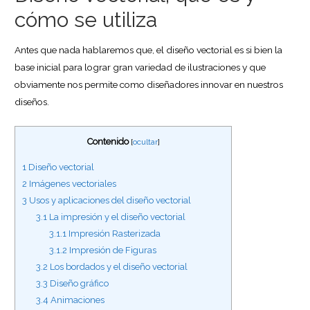
cómo se utiliza
Antes que nada hablaremos que, el diseño vectorial es si bien la
base inicial para lograr gran variedad de ilustraciones y que
obviamente nos permite como diseñadores innovar en nuestros
diseños.
Contenido
[
ocultar
]
1
Diseño vectorial
2
Imágenes vectoriales
3
Usos y aplicaciones del diseño vectorial
3.1
La impresión y el diseño vectorial
3.1.1
Impresión Rasterizada
3.1.2
Impresión de Figuras
3.2
Los bordados y el diseño vectorial
3.3
Diseño gráfico
3.4
Animaciones