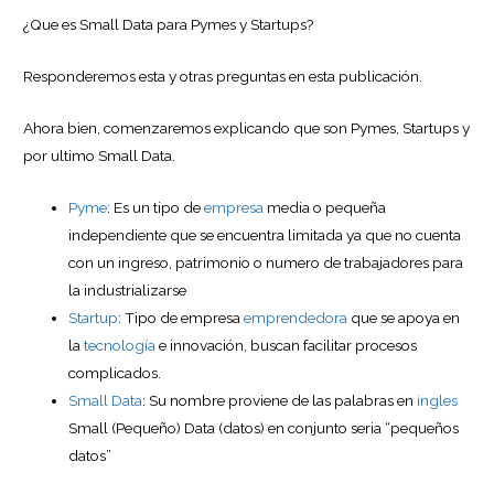
¿Que es Small Data para Pymes y Startups?
Responderemos esta y otras preguntas en esta publicación.
Ahora bien, comenzaremos explicando que son Pymes, Startups y
por ultimo Small Data.
Pyme
: Es un tipo de
empresa
media o pequeña
independiente que se encuentra limitada ya que no cuenta
con un ingreso, patrimonio o numero de trabajadores para
la industrializarse
Startup
: Tipo de empresa
emprendedora
que se apoya en
la
tecnología
e innovación, buscan facilitar procesos
complicados.
Small Data
: Su nombre proviene de las palabras en
ingles
Small (Pequeño) Data (datos) en conjunto seria “pequeños
datos”