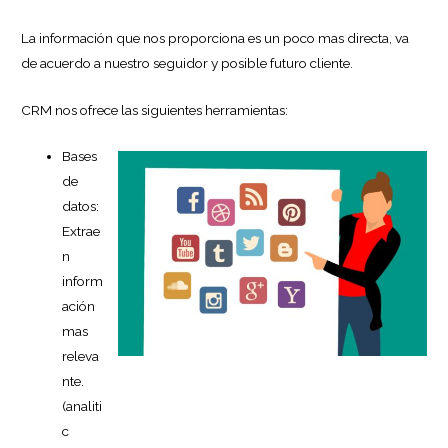
La información que nos proporciona es un poco mas directa, va
de acuerdo a nuestro seguidor y posible futuro cliente.
CRM nos ofrece las siguientes herramientas:
Bases
de
datos:
Extrae
n
inform
ación
mas
releva
nte.
(analiti
c