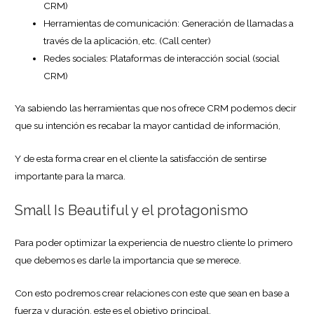
CRM)
Herramientas de comunicación: Generación de llamadas a
través de la aplicación, etc. (Call center)
Redes sociales: Plataformas de interacción social (social
CRM)
Ya sabiendo las herramientas que nos ofrece CRM podemos decir
que su intención es recabar la mayor cantidad de información,
Y de esta forma crear en el cliente la satisfacción de sentirse
importante para la marca.
Small Is Beautiful y el protagonismo
Para poder optimizar la experiencia de nuestro cliente lo primero
que debemos es darle la importancia que se merece.
Con esto podremos crear relaciones con este que sean en base a
fuerza y duración, este es el objetivo principal.