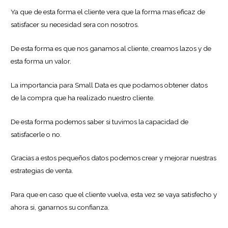
Ya que de esta forma el cliente vera que la forma mas eficaz de
satisfacer su necesidad sera con nosotros.
De esta forma es que nos ganamos al cliente, creamos lazos y de
esta forma un valor.
La importancia para Small Data es que podamos obtener datos
de la compra que ha realizado nuestro cliente.
De esta forma podemos saber si tuvimos la capacidad de
satisfacerle o no.
Gracias a estos pequeños datos podemos crear y mejorar nuestras
estrategias de venta.
Para que en caso que el cliente vuelva, esta vez se vaya satisfecho y
ahora si, ganarnos su confianza.