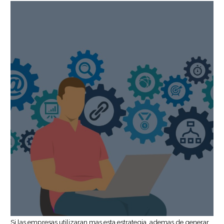
Si las empresas utilizaran mas esta estrategia, ademas de generar