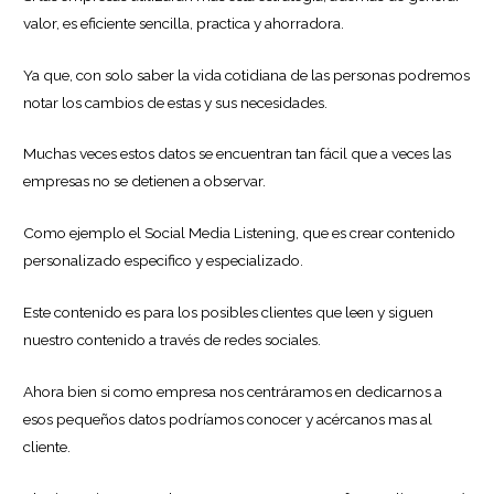
valor, es eficiente sencilla, practica y ahorradora.
Ya que, con solo saber la vida cotidiana de las personas podremos
notar los cambios de estas y sus necesidades.
Muchas veces estos datos se encuentran tan fácil que a veces las
empresas no se detienen a observar.
Como ejemplo el Social Media Listening, que es crear contenido
personalizado especifico y especializado.
Este contenido es para los posibles clientes que leen y siguen
nuestro contenido a través de redes sociales.
Ahora bien si como empresa nos centráramos en dedicarnos a
esos pequeños datos podríamos conocer y acércanos mas al
cliente.