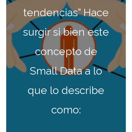
tendencias” Hace
surgir si bien este
concepto de
Small Data a lo
que lo describe
como: