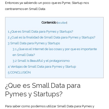
Entonces ya sabiendo un poco que es Pyme, Startup nos
centraremos en Small Data
Contenido
[
ocultar
]
1
¿Que es Small Data para Pymes y Startups?
2
¿Cual es la finalidad de Small Data para Pymes y Startups?
3
Small Data para Pymes y Startups
3.1
¿Que es el Internet de las cosas y por que es importante
en Small Data?
3.2
Small Is Beautiful y el protagonismo
4
Ventajas de Small Data para Pymes y Startup
5
CONCLUSIÓN
¿Que es Small Data para
Pymes y Startups?
Para saber como podemos utilizar Small Data para Pymes y