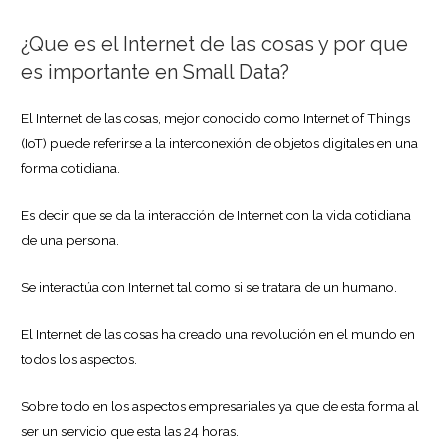
¿Que es el Internet de las cosas y por que
es importante en Small Data?
El Internet de las cosas, mejor conocido como Internet of Things
(IoT) puede referirse a la interconexión de objetos digitales en una
forma cotidiana.
Es decir que se da la interacción de Internet con la vida cotidiana
de una persona.
Se interactúa con Internet tal como si se tratara de un humano.
El Internet de las cosas ha creado una revolución en el mundo en
todos los aspectos.
Sobre todo en los aspectos empresariales ya que de esta forma al
ser un servicio que esta las 24 horas.