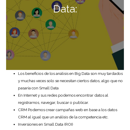
Data:
Los beneficios de los análisis en Big Data son muy tardados
y muchas veces solo se necesitan ciertos datos, algo que no
pasaría con Small Data
En Internet y sus redes podemos encontrar datos al
registrarnos, navegar, buscar o publicar.
CRM Podemos crear campañas web en base a los datos
CRM al igual que un análisis de la competencia etc.
Inversiones en Small Data (ROI)