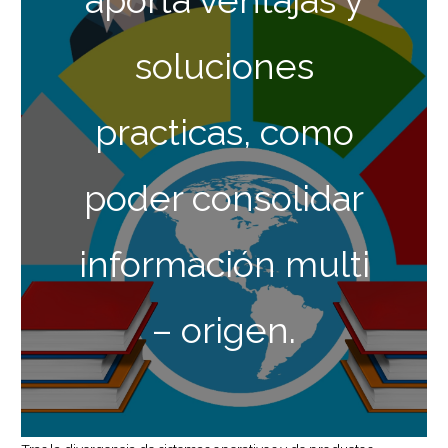
aporta ventajas y
soluciones
practicas, como
poder consolidar
información multi
– origen.