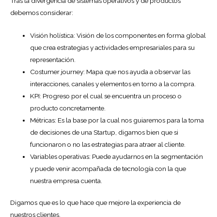
Tras la divergencia de sistemas operativos y de productos
debemos considerar:
Visión holística: Visión de los componentes en forma global
que crea estrategias y actividades empresariales para su
representación.
Costumer journey: Mapa que nos ayuda a observar las
interacciones, canales y elementos en torno a la compra.
KPI: Progreso por el cual se encuentra un proceso o
producto concretamente.
Métricas: Es la base por la cual nos guiaremos para la toma
de decisiones de una Startup, digamos bien que si
funcionaron o no las estrategias para atraer al cliente.
Variables operativas: Puede ayudarnos en la segmentación
y puede venir acompañada de tecnología con la que
nuestra empresa cuenta.
Digamos que es lo que hace que mejore la experiencia de
nuestros clientes.