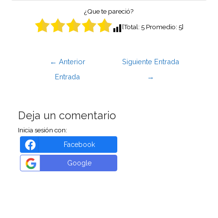
¿Que te pareció?
[Total:
5
Promedio:
5
]
←
Anterior
Siguiente Entrada
Entrada
→
Deja un comentario
Inicia sesión con:
Facebook
Google