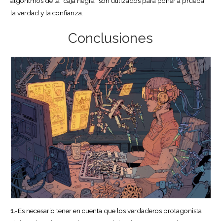
algoritmos de la “caja negra” son utilizados para poner a prueba
la verdad y la confianza.
Conclusiones
1.
-Es necesario tener en cuenta que los verdaderos protagonista