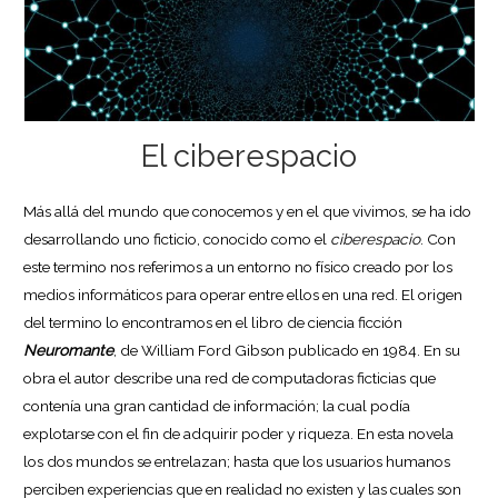
El ciberespacio
Más allá del mundo que conocemos y en el que vivimos, se ha ido
desarrollando uno ficticio, conocido como el
ciberespacio
. Con
este termino nos referimos a un entorno no físico creado por los
medios informáticos para operar entre ellos en una red. El origen
del termino lo encontramos en el libro de ciencia ficción
Neuromante
, de William Ford Gibson publicado en 1984. En su
obra el autor describe una red de computadoras ficticias que
contenía una gran cantidad de información; la cual podía
explotarse con el fin de adquirir poder y riqueza. En esta novela
los dos mundos se entrelazan; hasta que los usuarios humanos
perciben experiencias que en realidad no existen y las cuales son