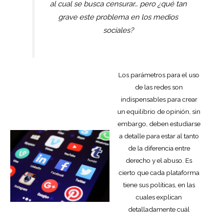
al cual se busca censurar… pero ¿qué tan
grave este problema en los medios
sociales?
Los parámetros para el uso
de las redes son
indispensables para crear
un equilibrio de opinión, sin
embargo, deben estudiarse
a detalle para estar al tanto
de la diferencia entre
derecho y el abuso. Es
cierto que cada plataforma
tiene sus políticas, en las
cuales explican
detalladamente cuál