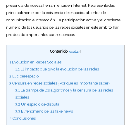
presencia de nuevas herramientas en Internet. Representadas
principalmente por la existencia de espacios abiertos de
comunicación e interacción. La participación activa y el creciente
número de los usuarios de las redes sociales en este ámbito han
producido importantes consecuencias.
Contenido
[
ocultar
]
1
Evolución en Redes Sociales
1.1
El impacto que tuvo la evolución de las redes
2
El ciberespacio
3
Censura en redes sociales ¿Por que es importante saber?
3.1
La trampa de los algoritmos y la censura de las redes
sociales
3.2
Un espacio de disputa
3.3
El fenómeno de las fake news
4
Conclusiones