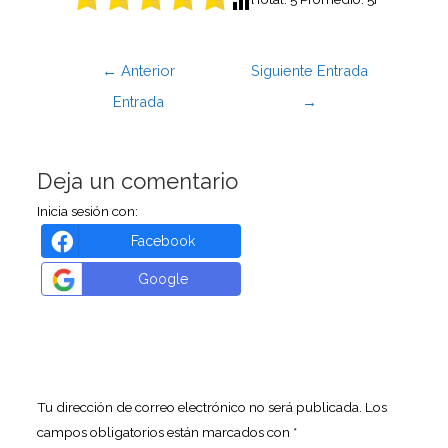
←
Anterior
Siguiente Entrada
Entrada
→
Deja un comentario
Inicia sesión con:
Facebook
Google
Tu dirección de correo electrónico no será publicada.
Los
campos obligatorios están marcados con
*