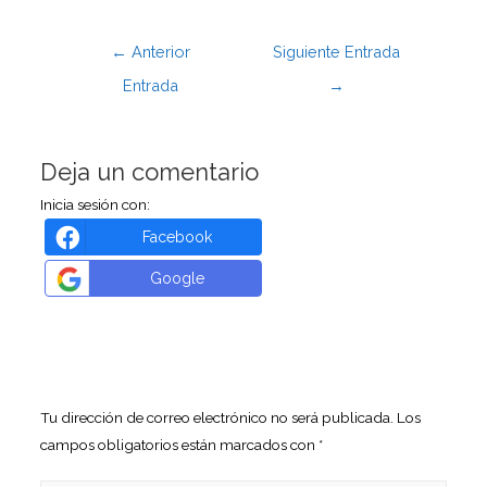
←
Anterior
Siguiente Entrada
Entrada
→
Deja un comentario
Inicia sesión con:
Facebook
Google
Tu dirección de correo electrónico no será publicada.
Los
campos obligatorios están marcados con
*