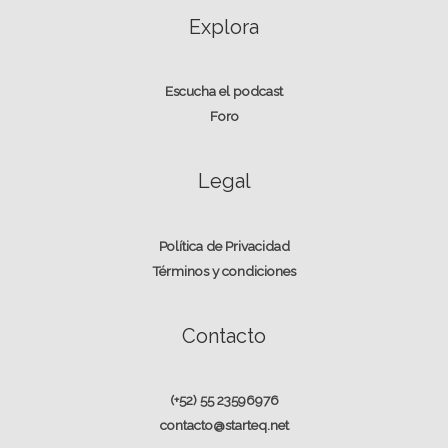
Explora
Escucha el podcast
Foro
Legal
Política de Privacidad
Términos y condiciones
Contacto
(+52) 55 23596976
contacto@starteq.net