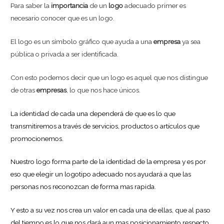
Para saber la
importancia
de un
logo
adecuado primer es
necesario conocer que es un logo.
El logo es un símbolo gráfico que ayuda a una
empresa
ya sea
pública o privada a ser identificada.
Con esto podemos decir que un logo es aquel que nos distingue
de otras
empresas
, lo que nos hace únicos.
La identidad de cada una dependerá de que es lo que
transmitiremos a través de servicios, productos o artículos que
promocionemos.
Nuestro logo forma parte de la identidad de la empresa y es por
eso que elegir un logotipo adecuado nos ayudará a que las
personas nos reconozcan de forma mas rapida.
Y esto a su vez nos crea un valor en cada una de ellas, que al paso
del tiempo es lo que nos dará aun mas posicionamiento respecto