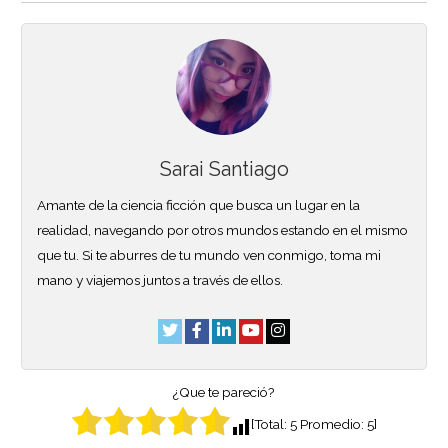
Sarai Santiago
Amante de la ciencia ficción que busca un lugar en la
realidad, navegando por otros mundos estando en el mismo
que tu. Si te aburres de tu mundo ven conmigo, toma mi
mano y viajemos juntos a través de ellos.
¿Que te pareció?
[Total:
5
Promedio:
5
]