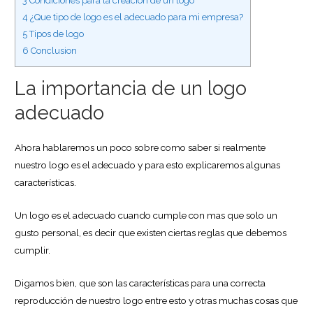
3
Condiciones para la creación de un logo
4
¿Que tipo de logo es el adecuado para mi empresa?
5
Tipos de logo
6
Conclusion
La importancia de un logo
adecuado
Ahora hablaremos un poco sobre como saber si realmente
nuestro logo es el adecuado y para esto explicaremos algunas
características.
Un logo es el adecuado cuando cumple con mas que solo un
gusto personal, es decir que existen ciertas reglas que debemos
cumplir.
Digamos bien, que son las características para una correcta
reproducción de nuestro logo entre esto y otras muchas cosas que