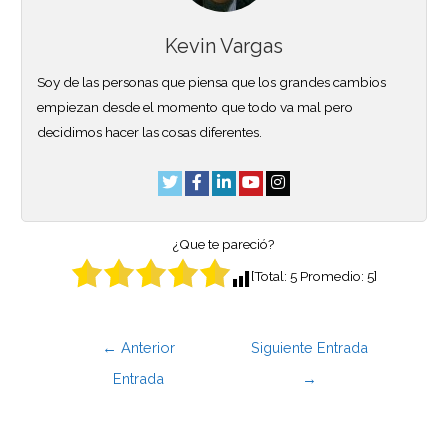
Kevin Vargas
Soy de las personas que piensa que los grandes cambios
empiezan desde el momento que todo va mal pero
decidimos hacer las cosas diferentes.
¿Que te pareció?
[Total:
5
Promedio:
5
]
←
Anterior
Siguiente Entrada
Entrada
→