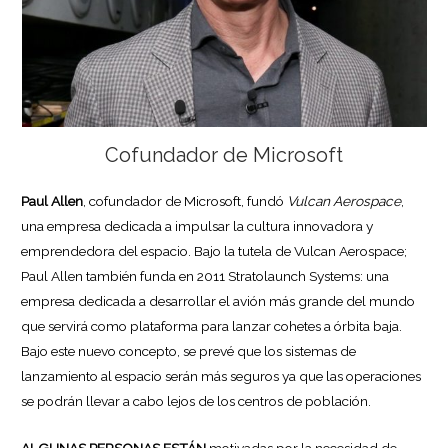
Cofundador de Microsoft
Paul Allen
, cofundador de Microsoft, fundó
Vulcan Aerospace
,
una empresa dedicada a impulsar la cultura innovadora y
emprendedora del espacio. Bajo la tutela de Vulcan Aerospace;
Paul Allen también funda en 2011 Stratolaunch Systems: una
empresa dedicada a desarrollar el avión más grande del mundo
que servirá como plataforma para lanzar cohetes a órbita baja.
Bajo este nuevo concepto, se prevé que los sistemas de
lanzamiento al espacio serán más seguros ya que las operaciones
se podrán llevar a cabo lejos de los centros de población.
ALGUNAS PERSONAS ESTÁN
motivadas por la necesidad de