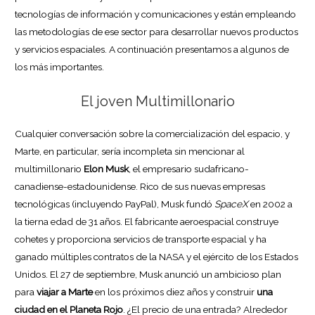
tecnologías de información y comunicaciones y están empleando
las metodologías de ese sector para desarrollar nuevos productos
y servicios espaciales. A continuación presentamos a algunos de
los más importantes.
El joven Multimillonario
Cualquier conversación sobre la comercialización del espacio, y
Marte, en particular, sería incompleta sin mencionar al
multimillonario
Elon Musk
, el empresario sudafricano-
canadiense-estadounidense. Rico de sus nuevas empresas
tecnológicas (incluyendo PayPal), Musk fundó
SpaceX
en 2002 a
la tierna edad de 31 años. El fabricante aeroespacial construye
cohetes y proporciona servicios de transporte espacial y ha
ganado múltiples contratos de la NASA y el ejército de los Estados
Unidos. El 27 de septiembre, Musk anunció un ambicioso plan
para
viajar a Marte
en los próximos diez años y construir
una
ciudad en el Planeta Rojo
. ¿El precio de una entrada? Alrededor