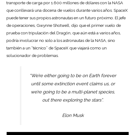
transporte de carga por 1.600 millones de dólares con la NASA
que conllevará una docena de vuelos durante varios años. SpaceX
puede tener sus propios astronautas en un futuro próximo. El jefe
de operaciones, Gwynne Shotwell, dijo que el primer vuelo de
prueba con tripulación del Dragón, que aún está a varios años,
podría involucrar no solo a los astronautas de la NASA, sino
también a un “técnico” de SpaceX que viajará como un
solucionador de problemas.
“We’re either going to be on Earth forever
until some extinction event claims us, or
we’re going to be a multi-planet species,
out there exploring the stars”.
Elon Musk