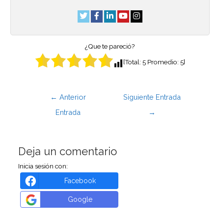
¿Que te pareció?
[Total:
5
Promedio:
5
]
←
Anterior
Siguiente Entrada
Entrada
→
Deja un comentario
Inicia sesión con:
Facebook
Google