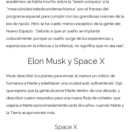
académico se habla mucho sobre la “lesión psíquica” a la
“masculinidad estadounidense blanca” por el fracaso del
programa espacial para cumplir con las grandiosas visiones de la
era de Apolo. Pero se ha vuelto menos escéptico de la gente del
Nuevo Espacio. “Debido a que un sueño se implanta
culturalmente, porque un sueño surge de tus experiencias y
esperanzas en la infancia y la infancia, no significa que no sea real”.
Elon Musk y Space X
Musk describió los planes para enviar al menos un millón de
humanos a Marte y establecer una ciudad auto suficiente allí. Dijo
que espera que la gente alcance Marte dentro de una década, y
describió cuatro requisitos para una nueva flota de cohetes, que
viajaría a Marte aproximadamente cada dos años, cuando Marte y
la Tierra se aproximen más.
Space X