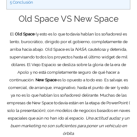
5
Conclusión
Old Space VS New Space
El
Old Space
(y esto es lo que todavía hablan los soñadores) es
lento, burocrático, dirigido por el gobierno, completamente de
arriba hacia abajo. Old Space es la
NASA
, cautelosa y detenida,
supervisando todos los proyectos hasta el último widget de mil
dólares. El Viejo Espacio se desliza sobre la gloria de la era de
Apolo y no está completamente seguro de qué hacer a
continuación.
New Space
es lo opuesto a todo eso. Es salvaje, es
comercial, de arranque, imaginativo, hasta el punto de ser (y esto
ya no es lo que hablan los soñadores) delirante. Muchas de las
empresas de New Space todavía están en la etapa de PowerPoint (
solo la presentación), con modelos de negocios basados ​​en naves
espaciales que aún no han ido al espacio.
Una actitud audaz y un
buen marketing no son suficientes para poner un vehículo en
órbita
.