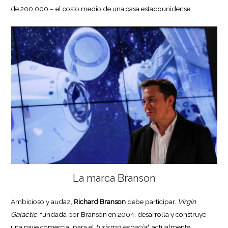
de 200,000 – el costo medio de una casa estadounidense.
La marca Branson
Ambicioso y audaz,
Richard Branson
debe participar.
Virgin
Galactic
, fundada por Branson en 2004, desarrolla y construye
una nave comercial para el
turismo espacial
, actualmente