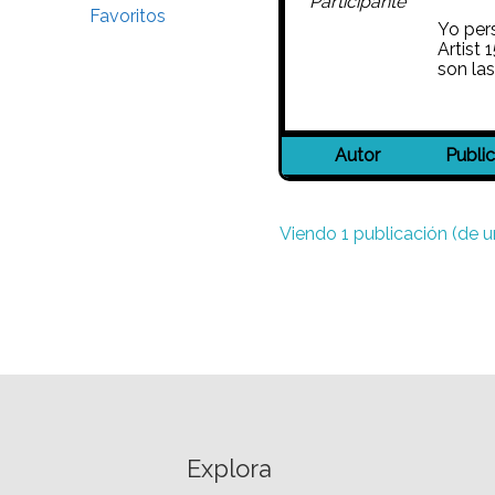
Participante
Favoritos
Yo per
Artist 
son las
Autor
Publi
Viendo 1 publicación (de un
Explora