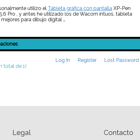
sonalmente utilizo el
Tableta gráfica con pantalla
XP-Pen
15.6 Pro , y antes he utilizado los de Wacom intuos. tableta
 mejores para dibujo digital …
caciones
Log In
Register
Lost Password
 total de 1)
Legal
Contacto