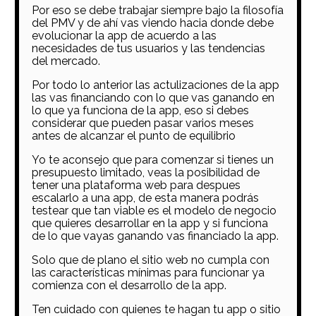
Por eso se debe trabajar siempre bajo la filosofía
del PMV y de ahí vas viendo hacia donde debe
evolucionar la app de acuerdo a las
necesidades de tus usuarios y las tendencias
del mercado.
Por todo lo anterior las actulizaciones de la app
las vas financiando con lo que vas ganando en
lo que ya funciona de la app, eso si debes
considerar que pueden pasar varios meses
antes de alcanzar el punto de equilibrio
Yo te aconsejo que para comenzar si tienes un
presupuesto limitado, veas la posibilidad de
tener una plataforma web para despues
escalarlo a una app, de esta manera podrás
testear que tan viable es el modelo de negocio
que quieres desarrollar en la app y si funciona
de lo que vayas ganando vas financiado la app.
Solo que de plano el sitio web no cumpla con
las características mínimas para funcionar ya
comienza con el desarrollo de la app.
Ten cuidado con quienes te hagan tu app o sitio