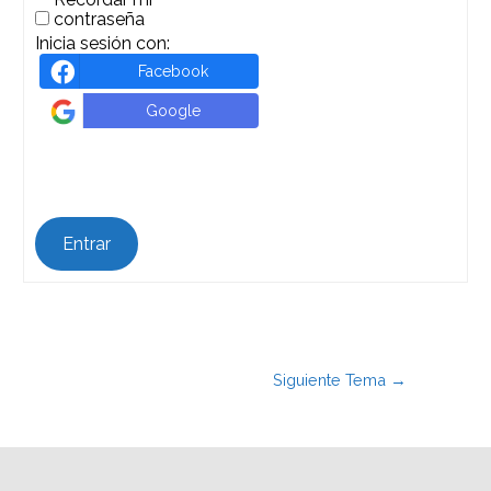
contraseña
Inicia sesión con:
Facebook
Google
Entrar
Siguiente Tema
→