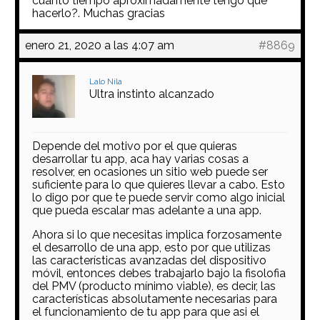
cuanto tiempo aproximadamente tengo que
hacerlo?. Muchas gracias
enero 21, 2020 a las 4:07 am
#8869
Lalo Nila
Ultra instinto alcanzado
Depende del motivo por el que quieras
desarrollar tu app, aca hay varias cosas a
resolver, en ocasiones un sitio web puede ser
suficiente para lo que quieres llevar a cabo. Esto
lo digo por que te puede servir como algo inicial
que pueda escalar mas adelante a una app.
Ahora si lo que necesitas implica forzosamente
el desarrollo de una app, esto por que utilizas
las características avanzadas del dispositivo
móvil, entonces debes trabajarlo bajo la fisolofia
del PMV (producto mínimo viable), es decir, las
características absolutamente necesarias para
el funcionamiento de tu app para que asi el