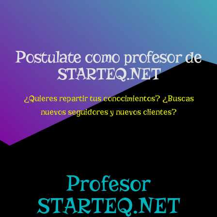
Postulate como profesor de
STARTEQ.NET
¿Quieres repartir tus conocimientos? ¿Buscas
nuevos seguidores y nuevos clientes?
Profesor
STARTEQ.NET